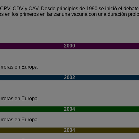
CPV, CDV y CAV. Desde principios de 1990 se inició el debate 
os en los primeros en lanzar una vacuna con una duración pro
2000
erreras en Europa
2002
erreras en Europa
2004
erreras en Europa
2004