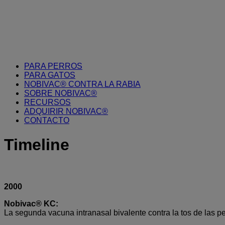
PARA PERROS
PARA GATOS
NOBIVAC® CONTRA LA RABIA
SOBRE NOBIVAC®
RECURSOS
ADQUIRIR NOBIVAC®
CONTACTO
Timeline
2000
Nobivac® KC:
La segunda vacuna intranasal bivalente contra la tos de las p