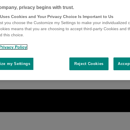
ompany, privacy begins with trust.
 Uses Cookies and Your Privacy Choice Is Important to Us
t you choose the Customize my Settings to make your individualized c
okies means that you are choosing to accept third-party Cookies and t
 this choice.
Privacy Policy
ze my Settings
Reject Cookies
Accep