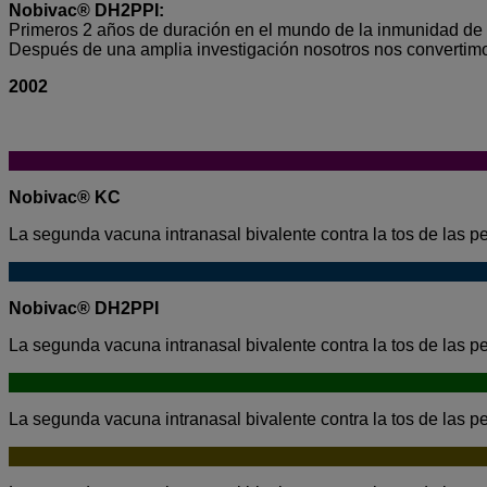
Nobivac® DH2PPI:
Primeros 2 años de duración en el mundo de la inmunidad de 
Después de una amplia investigación nosotros nos convertim
2002
Nobivac® KC
La segunda vacuna intranasal bivalente contra la tos de las p
Nobivac® DH2PPI
La segunda vacuna intranasal bivalente contra la tos de las p
La segunda vacuna intranasal bivalente contra la tos de las p